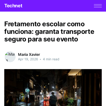
Technet
Fretamento escolar como
funciona: garanta transporte
seguro para seu evento
Maria Xavier
Apr 19, 2026
•
4 min read